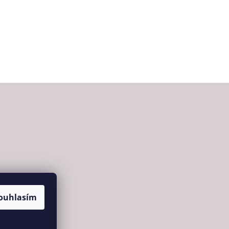
ouhlasím