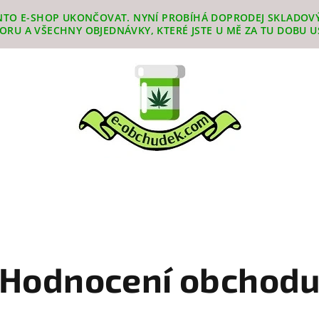
ENTO E-SHOP UKONČOVAT. NYNÍ PROBÍHÁ DOPRODEJ SKLADOVÝ
RU A VŠECHNY OBJEDNÁVKY, KTERÉ JSTE U MĚ ZA TU DOBU U
Hodnocení obchod