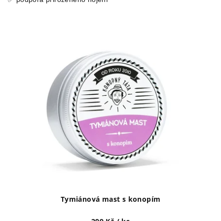
Tymiánová mast s konopím